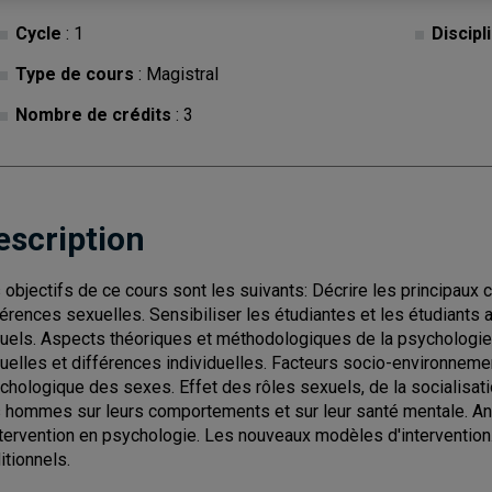
Cycle
: 1
Discipl
Type de cours
: Magistral
Nombre de crédits
: 3
escription
 objectifs de ce cours sont les suivants: Décrire les principaux
férences sexuelles. Sensibiliser les étudiantes et les étudiants
uels. Aspects théoriques et méthodologiques de la psychologie 
uelles et différences individuelles. Facteurs socio-environnemen
chologique des sexes. Effet des rôles sexuels, de la socialisat
 hommes sur leurs comportements et sur leur santé mentale. Ana
ntervention en psychologie. Les nouveaux modèles d'intervention.
itionnels.