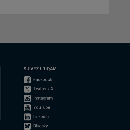
SUIVEZ L'UQAM
Facebook
Twitter / X
Instagram
YouTube
LinkedIn
Bluesky