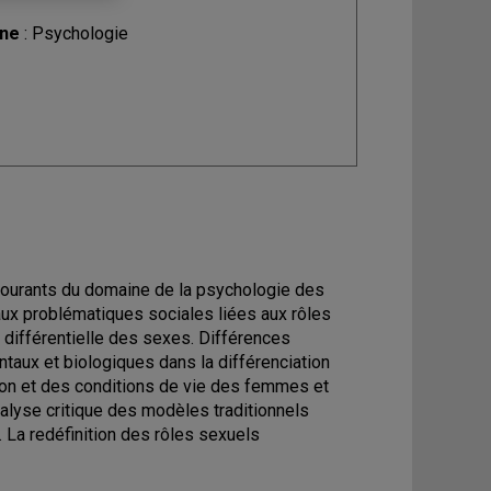
ine
: Psychologie
 courants du domaine de la psychologie des
 aux problématiques sociales liées aux rôles
différentielle des sexes. Différences
taux et biologiques dans la différenciation
ion et des conditions de vie des femmes et
lyse critique des modèles traditionnels
 La redéfinition des rôles sexuels