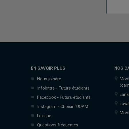
EN SAVOIR PLUS
NOS C
Nous joindre
Mont
(cam
Infolettre - Futurs étudiants
Lana
Facebook - Futurs étudiants
Lava
Instagram - Choisir l'UQAM
Mont
Lexique
Questions fréquentes