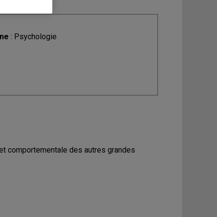
ine
: Psychologie
ve et comportementale des autres grandes