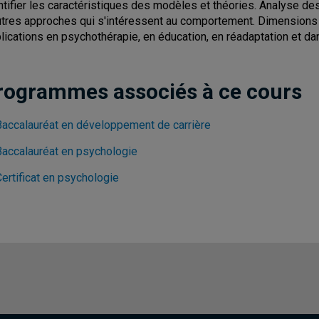
ntifier les caractéristiques des modèles et théories. Analyse 
utres approches qui s'intéressent au comportement. Dimensions 
lications en psychothérapie, en éducation, en réadaptation et dan
rogrammes associés à ce cours
Baccalauréat en développement de carrière
Baccalauréat en psychologie
ertificat en psychologie