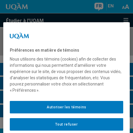
FR
EN
Étudier à l'UQAM
COURS
//
PSY4402
Psychologie en éducation
Préférences en matière de témoins
Nous utilisons des témoins (cookies) afin de collecter des
informations qui nous permettent d’améliorer votre
Description du cours
expérience sur le site, de vous proposer des contenus vidéo,
d’analyser les statistiques de fréquentation, etc. Vous
Horaire - Été 2026
pouvez personnaliser votre choix en sélectionnant
« Préférences ».
Horaire - Automne 2026
Autoriser les témoins
Horaire - Hiver 2027
Tout refuser