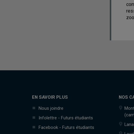
com
res
zoo
EN SAVOIR PLUS
NOS C
Nous joindre
Mont
(cam
Infolettre - Futurs étudiants
Lana
Facebook - Futurs étudiants