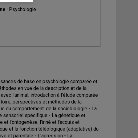
ine
: Psychologie
aissances de base en psychologie comparée et
éthodes en vue de la description et de la
vec l'animal; introduction à l'étude comparée
stoire, perspectives et méthodes de la
que du comportement, de la sociobiologie - La
 sensoriel spécifique - La génétique et
et l'ontogenèse, l'inné et l'acquis et
que et la fonction téléologique (adaptative) du
ve et parentale - L'agression - La