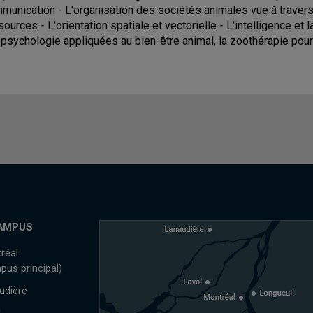
munication - L'organisation des sociétés animales vue à travers 
sources - L'orientation spatiale et vectorielle - L'intelligence et l
psychologie appliquées au bien-être animal, la zoothérapie pour
AMPUS
réal
pus principal)
udière