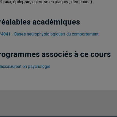
ébraux, épilepsie, sclérose en plaques, démences).
réalables académiques
4041 - Bases neurophysiologiques du comportement
rogrammes associés à ce cours
Baccalauréat en psychologie