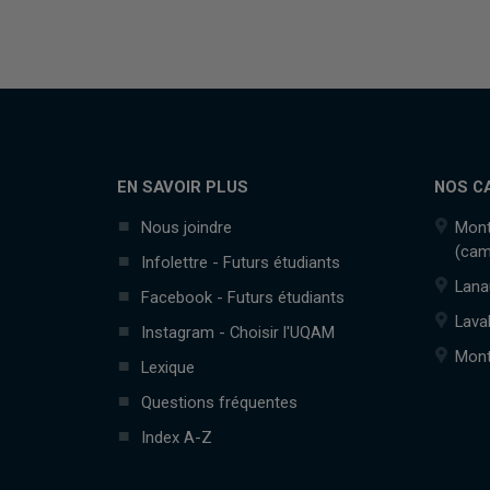
EN SAVOIR PLUS
NOS C
Nous joindre
Mont
(cam
Infolettre - Futurs étudiants
Lana
Facebook - Futurs étudiants
Lava
Instagram - Choisir l'UQAM
Mont
Lexique
Questions fréquentes
Index A-Z