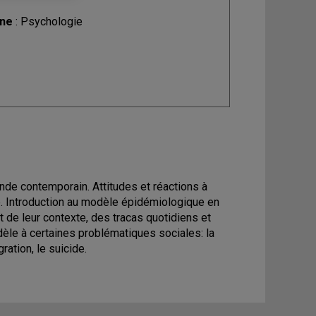
ine
: Psychologie
onde contemporain. Attitudes et réactions à
. Introduction au modèle épidémiologique en
 de leur contexte, des tracas quotidiens et
dèle à certaines problématiques sociales: la
ation, le suicide.