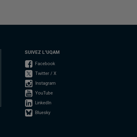
SUIVEZ L'UQAM
Facebook
Twitter / X
Instagram
YouTube
LinkedIn
Bluesky