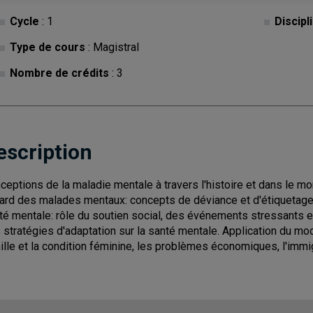
Cycle
: 1
Discipl
Type de cours
: Magistral
Nombre de crédits
: 3
escription
ceptions de la maladie mentale à travers l'histoire et dans le m
gard des malades mentaux: concepts de déviance et d'étiquetage
té mentale: rôle du soutien social, des événements stressants et
 stratégies d'adaptation sur la santé mentale. Application du mo
ille et la condition féminine, les problèmes économiques, l'immigr