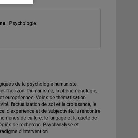
ine
: Psychologie
giques de la psychologie humaniste.
r l'horizon: l'humanisme, la phénoménologie,
s et européennes. Voies de thématisation
ivité, l'actualisation de soi et la croissance, le
e, d'expérience et de subjectivité, la rencontre
hénomènes de culture, le langage et la quête de
légiés de recherche. Psychanalyse et
radigme d'intervention.