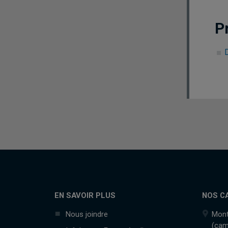
P
EN SAVOIR PLUS
NOS C
Nous joindre
Mont
(cam