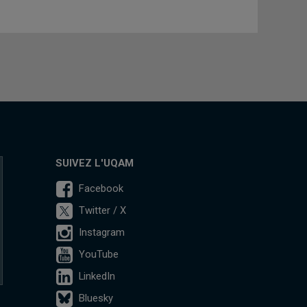
SUIVEZ L'UQAM
Facebook
Twitter / X
Instagram
YouTube
LinkedIn
Bluesky