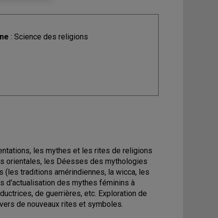
ine
: Science des religions
tations, les mythes et les rites de religions
ns orientales, les Déesses des mythologies
(les traditions amérindiennes, la wicca, les
es d'actualisation des mythes féminins à
uctrices, de guerrières, etc. Exploration de
avers de nouveaux rites et symboles.