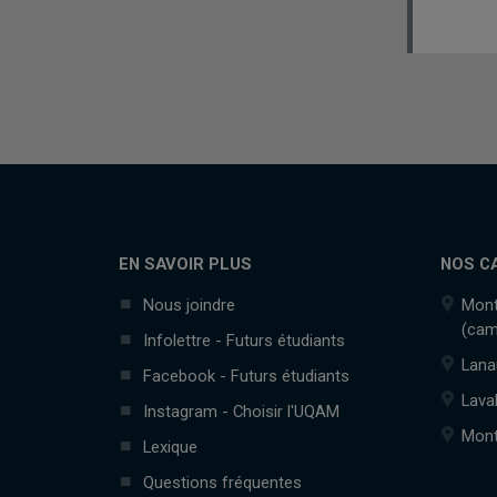
EN SAVOIR PLUS
NOS C
Nous joindre
Mont
(cam
Infolettre - Futurs étudiants
Lana
Facebook - Futurs étudiants
Lava
Instagram - Choisir l'UQAM
Mont
Lexique
Questions fréquentes