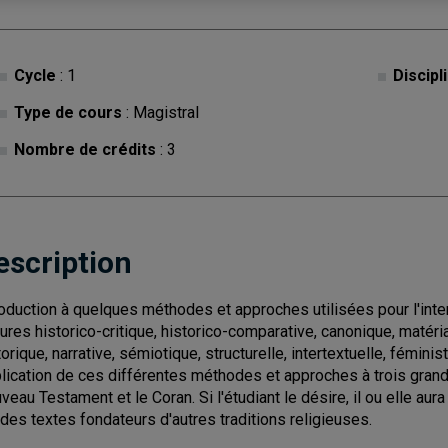
Cycle
: 1
Discipl
Type de cours
: Magistral
Nombre de crédits
: 3
escription
roduction à quelques méthodes et approches utilisées pour l'inter
tures historico-critique, historico-comparative, canonique, matéria
orique, narrative, sémiotique, structurelle, intertextuelle, féminist
lication de ces différentes méthodes et approches à trois grands 
veau Testament et le Coran. Si l'étudiant le désire, il ou elle aura
 des textes fondateurs d'autres traditions religieuses.