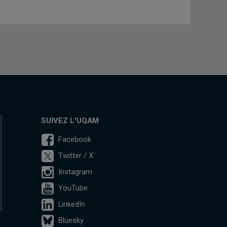
SUIVEZ L'UQAM
Facebook
Twitter / X
Instagram
YouTube
LinkedIn
Bluesky