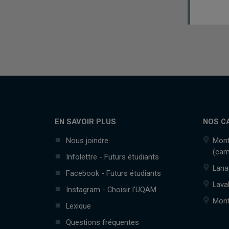
EN SAVOIR PLUS
NOS C
Nous joindre
Mont
(cam
Infolettre - Futurs étudiants
Lana
Facebook - Futurs étudiants
Lava
Instagram - Choisir l'UQAM
Mont
Lexique
Questions fréquentes