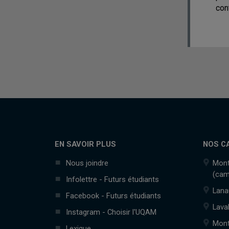
con
EN SAVOIR PLUS
NOS C
Nous joindre
Mont
(cam
Infolettre - Futurs étudiants
Lana
Facebook - Futurs étudiants
Lava
Instagram - Choisir l'UQAM
Mont
Lexique