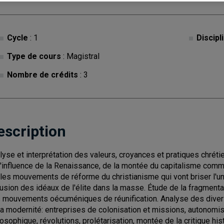
Cycle
: 1
Discipl
Type de cours
: Magistral
Nombre de crédits
: 3
escription
lyse et interprétation des valeurs, croyances et pratiques chré
l'influence de la Renaissance, de la montée du capitalisme comme
 les mouvements de réforme du christianisme qui vont briser l'un
fusion des idéaux de l'élite dans la masse. Étude de la fragmenta
 mouvements oécuméniques de réunification. Analyse des diverse
la modernité: entreprises de colonisation et missions, autonomis
losophique, révolutions, prolétarisation, montée de la critique 