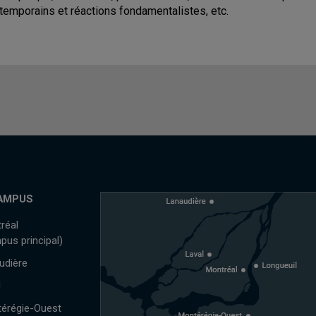
temporains et réactions fondamentalistes, etc.
AMPUS
réal
pus principal)
udière
l
érégie-Ouest