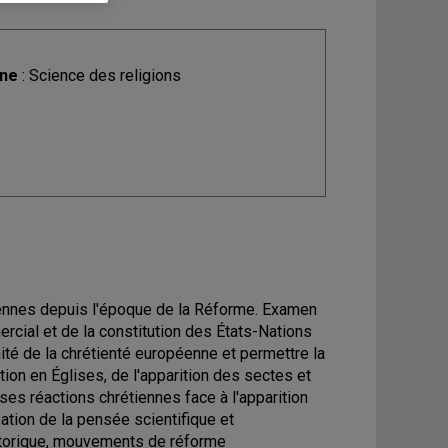
ine
: Science des religions
tiennes depuis l'époque de la Réforme. Examen
rcial et de la constitution des États-Nations
ité de la chrétienté européenne et permettre la
tion en Églises, de l'apparition des sectes et
s réactions chrétiennes face à l'apparition
ation de la pensée scientifique et
historique, mouvements de réforme