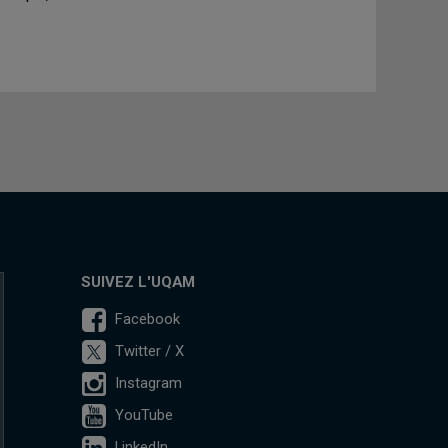
SUIVEZ L'UQAM
Facebook
Twitter / X
Instagram
YouTube
LinkedIn