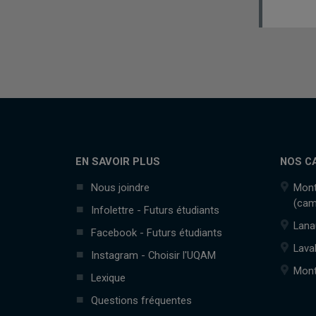
EN SAVOIR PLUS
NOS C
Nous joindre
Mont
(cam
Infolettre - Futurs étudiants
Lana
Facebook - Futurs étudiants
Lava
Instagram - Choisir l'UQAM
Mont
Lexique
Questions fréquentes