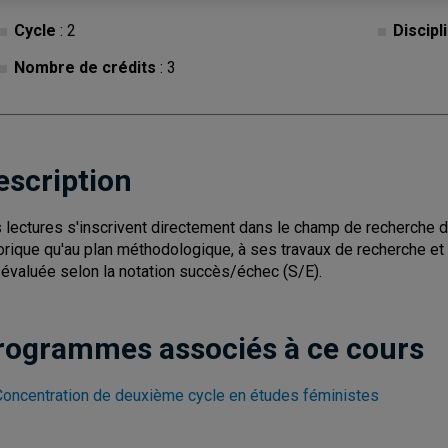
Cycle
: 2
Discipl
Nombre de crédits
: 3
escription
 lectures s'inscrivent directement dans le champ de recherche de l
orique qu'au plan méthodologique, à ses travaux de recherche et 
 évaluée selon la notation succès/échec (S/E).
rogrammes associés à ce cours
Concentration de deuxième cycle en études féministes