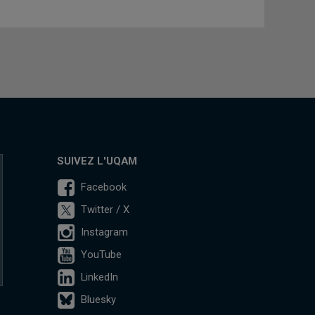
SUIVEZ L'UQAM
Facebook
Twitter / X
Instagram
YouTube
LinkedIn
Bluesky