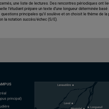
cernés, une liste de lectures. Des rencontres périodiques ont lieu
uelle l'étudiant prépare un texte d'une longueur déterminée basé s
 questions principales qu'il soulève et on choisit le thème de la 
on la notation succès/échec (S/E).
AMPUS
réal
pus principal)
udière