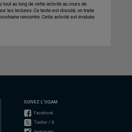
 tout au long de cette activité au cours de
ur les lectures. Ce texte est discuté, on traite
prochaine rencontre. Cette activité est évaluée
SUIVEZ L'UQAM
Facebook
Twitter / X
Instagram