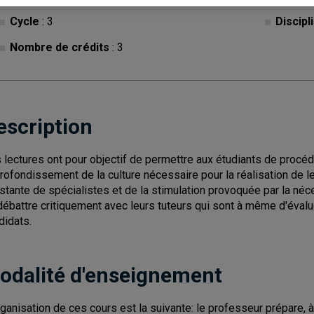
Cycle
: 3
Discipl
Nombre de crédits
: 3
escription
 lectures ont pour objectif de permettre aux étudiants de procéd
rofondissement de la culture nécessaire pour la réalisation de le
stante de spécialistes et de la stimulation provoquée par la néce
débattre critiquement avec leurs tuteurs qui sont à même d'éval
didats.
odalité d'enseignement
rganisation de ces cours est la suivante: le professeur prépare, à