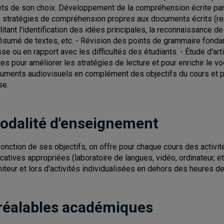
ets de son choix. Développement de la compréhension écrite par 
 stratégies de compréhension propres aux documents écrits (repér
ilitant l'identification des idées principales, la reconnaissance de 
résumé de textes, etc. - Révision des points de grammaire fonda
sse ou en rapport avec les difficultés des étudiants. - Étude d'ar
tes pour améliorer les stratégies de lecture et pour enrichir le v
uments audiovisuels en complément des objectifs du cours et p
se.
odalité d'enseignement
fonction de ses objectifs, on offre pour chaque cours des activi
catives appropriées (laboratoire de langues, vidéo, ordinateur, etc
iteur et lors d'activités individualisées en dehors des heures de
réalables académiques