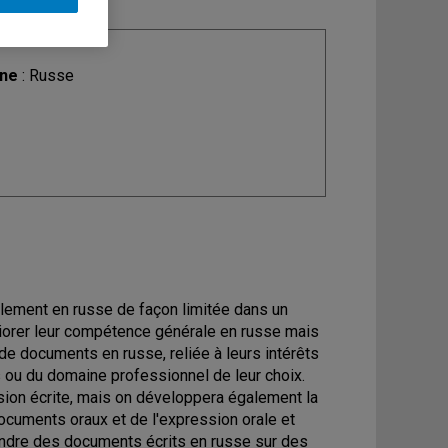
ine
: Russe
alement en russe de façon limitée dans un
éliorer leur compétence générale en russe mais
e documents en russe, reliée à leurs intérêts
 ou du domaine professionnel de leur choix.
sion écrite, mais on développera également la
cuments oraux et de l'expression orale et
prendre des documents écrits en russe sur des