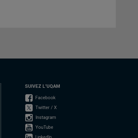
SUIVEZ L'UQAM
Facebook
Twitter / X
Instagram
YouTube
LinkedIn