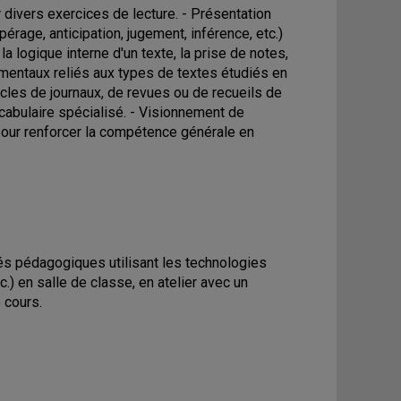
divers exercices de lecture. - Présentation
age, anticipation, jugement, inférence, etc.)
la logique interne d'un texte, la prise de notes,
mentaux reliés aux types de textes étudiés en
ticles de journaux, de revues ou de recueils de
ocabulaire spécialisé. - Visionnement de
our renforcer la compétence générale en
tés pédagogiques utilisant les technologies
.) en salle de classe, en atelier avec un
 cours.