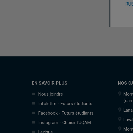
RUS
EN SAVOIR PLUS
NOS C
Nous joindre
Mont
(cam
Infolettre - Futurs étudiants
Lana
Facebook - Futurs étudiants
Lava
Instagram - Choisir l'UQAM
Mont
Lexique