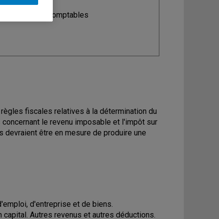
ine
: Sciences comptables
règles fiscales relatives à la détermination du
s concernant le revenu imposable et l'impôt sur
ants devraient être en mesure de produire une
'emploi, d'entreprise et de biens.
 capital. Autres revenus et autres déductions.