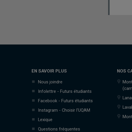
EN SAVOIR PLUS
NOS C
Nous joindre
Mont
(cam
Infolettre - Futurs étudiants
Lana
Facebook - Futurs étudiants
Lava
Instagram - Choisir l'UQAM
Mont
Lexique
Questions fréquentes