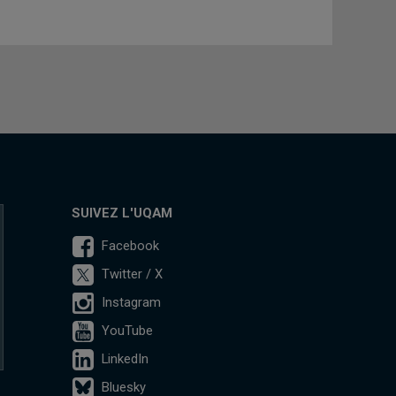
SUIVEZ L'UQAM
Facebook
Twitter / X
Instagram
YouTube
LinkedIn
Bluesky