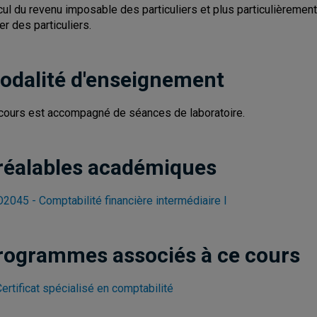
cul du revenu imposable des particuliers et plus particulièrement 
er des particuliers.
odalité d'enseignement
cours est accompagné de séances de laboratoire.
réalables académiques
2045 - Comptabilité financière intermédiaire I
rogrammes associés à ce cours
ertificat spécialisé en comptabilité