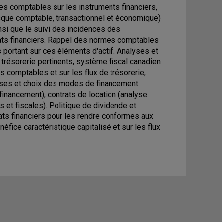
rmes comptables sur les instruments financiers,
isque comptable, transactionnel et économique)
insi que le suivi des incidences des
ats financiers. Rappel des normes comptables
s portant sur ces éléments d'actif. Analyses et
 trésorerie pertinents, système fiscal canadien
 comptables et sur les flux de trésorerie,
lyses et choix des modes de financement
inancement), contrats de location (analyse
 et fiscales). Politique de dividende et
ats financiers pour les rendre conformes aux
fice caractéristique capitalisé et sur les flux