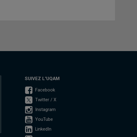
SUIVEZ L'UQAM
Facebook
Twitter / X
Instagram
YouTube
LinkedIn