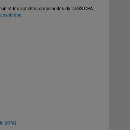
mun et les activités optionnelles du DESS CPA.
s synthèse
.
le (CPA)