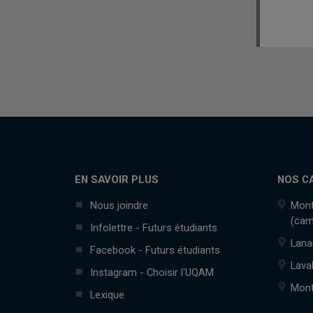
EN SAVOIR PLUS
NOS C
Nous joindre
Mont
(cam
Infolettre - Futurs étudiants
Lana
Facebook - Futurs étudiants
Lava
Instagram - Choisir l'UQAM
Mont
Lexique