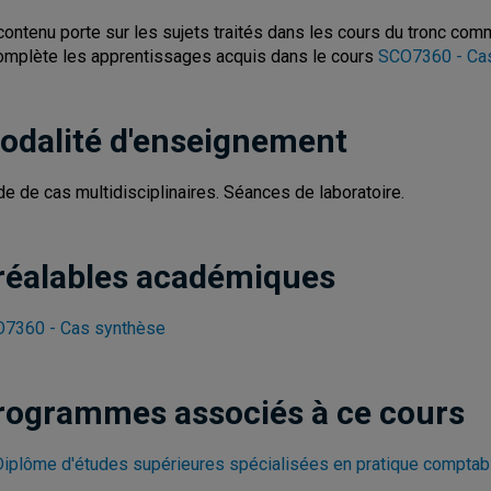
contenu porte sur les sujets traités dans les cours du tronc com
complète les apprentissages acquis dans le cours
SCO7360 - Ca
odalité d'enseignement
de de cas multidisciplinaires. Séances de laboratoire.
réalables académiques
7360 - Cas synthèse
rogrammes associés à ce cours
Diplôme d'études supérieures spécialisées en pratique comptab