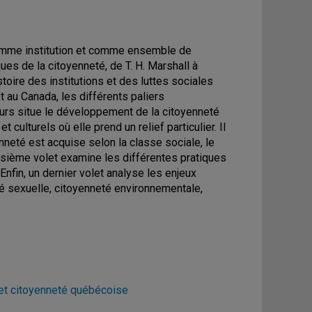
comme institution et comme ensemble de
es de la citoyenneté, de T. H. Marshall à
oire des institutions et des luttes sociales
t au Canada, les différents paliers
ours situe le développement de la citoyenneté
culturels où elle prend un relief particulier. Il
nneté est acquise selon la classe sociale, le
oisième volet examine les différentes pratiques
 Enfin, un dernier volet analyse les enjeux
té sexuelle, citoyenneté environnementale,
 et citoyenneté québécoise