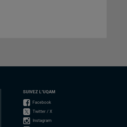
SUIVEZ L'UQAM
Facebook
Twitter / X
Instagram