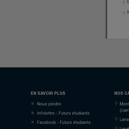
EN SAVOIR PLUS
NOS C
Nous joindre
Mont
(cam
Infolettre - Futurs étudiants
Lana
Facebook - Futurs étudiants
Lava