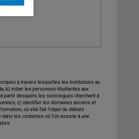
ine
: Sociologie
toriques à travers lesquelles les institutions au
 b) initier les personnes étudiantes aux
 à partir desquels les sociologues cherchent à
oyennes; c) identifier les domaines anciens et
rmation, où elle fait l'objet de débats
é dans les contextes où l'on assiste à une
ires.