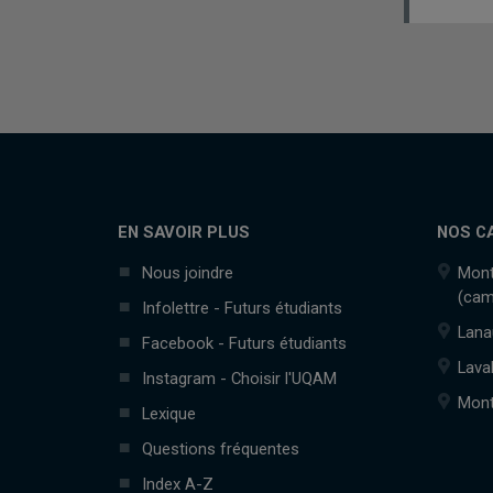
EN SAVOIR PLUS
NOS C
Nous joindre
Mont
(cam
Infolettre - Futurs étudiants
Lana
Facebook - Futurs étudiants
Lava
Instagram - Choisir l'UQAM
Mont
Lexique
Questions fréquentes
Index A-Z