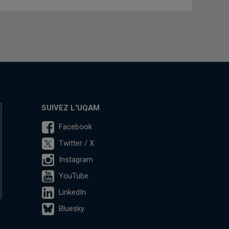
SUIVEZ L'UQAM
Facebook
Twitter / X
Instagram
YouTube
LinkedIn
Bluesky