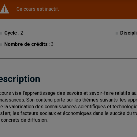
Ce cours est inactif.
Cycle
: 2
Discipl
Nombre de crédits
: 3
escription
cours vise l'apprentissage des savoirs et savoir-faire relatifs a
naissances. Son contenu porte sur les thèmes suivants: les app
de la valorisation des connaissances scientifiques et technologi
nsfert; les facteurs sociaux et économiques dans le succès du tr
 concrets de diffusion.