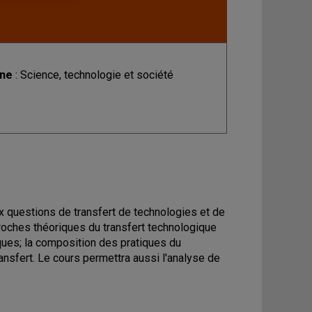
ine
: Science, technologie et société
ux questions de transfert de technologies et de
roches théoriques du transfert technologique
ques; la composition des pratiques du
ansfert. Le cours permettra aussi l'analyse de