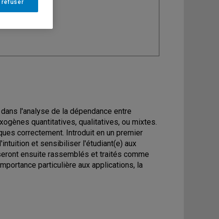
 refuser
ine
: Statistique
 dans l'analyse de la dépendance entre
exogènes quantitatives, qualitatives, ou mixtes.
iques correctement. Introduit en un premier
uition et sensibiliser l'étudiant(e) aux
s seront ensuite rassemblés et traités comme
importance particulière aux applications, la