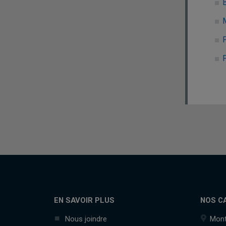
EN SAVOIR PLUS
NOS C
Nous joindre
Mont