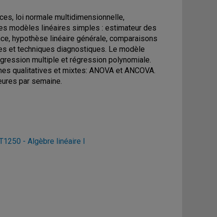
ces, loi normale multidimensionnelle,
des modèles linéaires simples : estimateur des
ance, hypothèse linéaire générale, comparaisons
èses et techniques diagnostiques. Le modèle
Régression multiple et régression polynomiale.
nes qualitatives et mixtes: ANOVA et ANCOVA.
eures par semaine.
1250 - Algèbre linéaire I