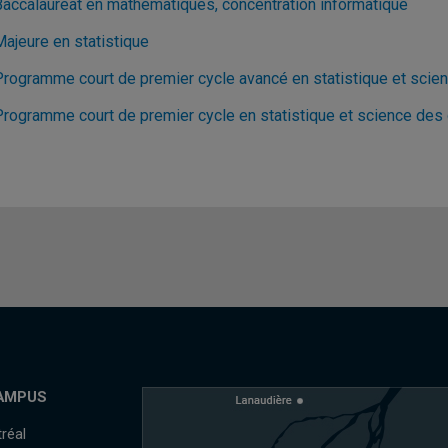
Baccalauréat en mathématiques, concentration informatique
Majeure en statistique
Programme court de premier cycle avancé en statistique et sci
Programme court de premier cycle en statistique et science de
AMPUS
réal