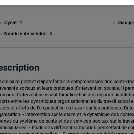
Cycle
: 2
Discipl
Nombre de crédits
: 3
escription
séminaire permet d'approfondir la compréhension des contextes d
ervenants sociaux et leurs pratiques d'intervention sociale. Il p
roches d'intervention visant l'amélioration des rapports institut
ports entre les dynamiques organisationnelles du travail social e
acts et effets de l'organisation du travail sur les pratiques d'inte
rganisation. - Intervention sur le cadre et la dynamique des conte
ormes du système de santé et des services sociaux sur le travail
munautaires. - Étude des différentes théories permettant de com