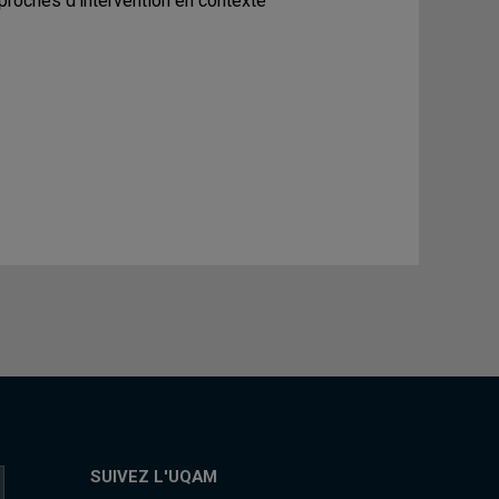
proches d'intervention en contexte
SUIVEZ L'UQAM