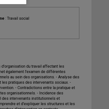
ine
: Travail social
'organisation du travail affectant les
ermet également l'examen de différentes
ionnels au sein des organisations. - Analyse des
t les pratiques des intervenants sociaux. -
rvention. - Contradictions entre la pratique et
xtes organisationnels. - Incidence des
 des intervenants institutionnels et
prendre et d'expliquer les structures et les