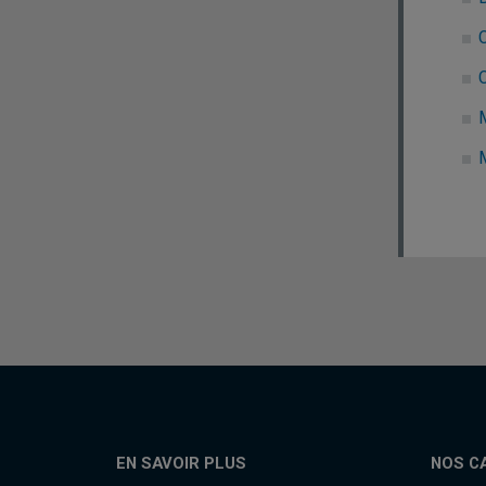
C
EN SAVOIR PLUS
NOS C