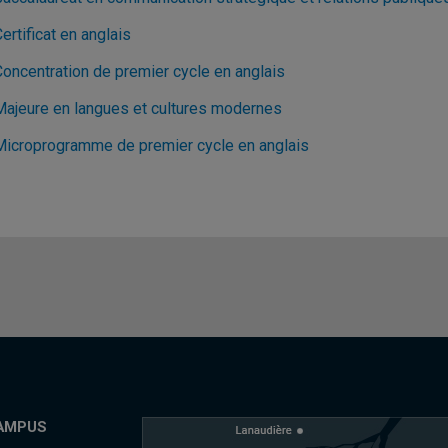
ertificat en anglais
Concentration de premier cycle en anglais
Majeure en langues et cultures modernes
Microprogramme de premier cycle en anglais
AMPUS