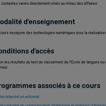
 contextes variés directement reliés au milieu des affaires.
odalité d'enseignement
cours incorpore des technologies numériques pour la réalisation d
onditions d'accès
on les résultats du test de classement de l'École de langues ou 
rieur.
rogrammes associés à ce cours
accalauréat en actuariat
Baccalauréat en communication stratégique et relations publique