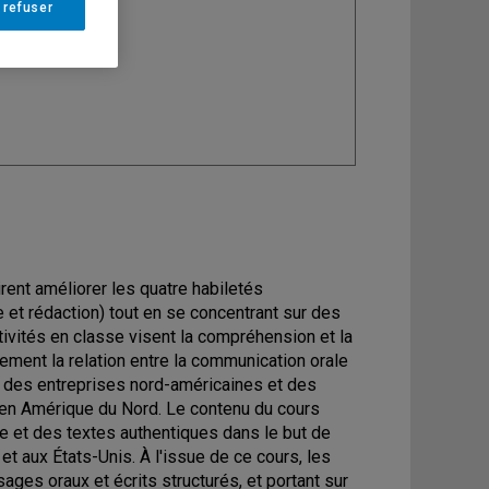
 refuser
ine
: Anglais
rent améliorer les quatre habiletés
 et rédaction) tout en se concentrant sur des
tivités en classe visent la compréhension et la
ement la relation entre la communication orale
s des entreprises nord-américaines et des
en Amérique du Nord. Le contenu du cours
e et des textes authentiques dans le but de
 aux États-Unis. À l'issue de ce cours, les
es oraux et écrits structurés, et portant sur