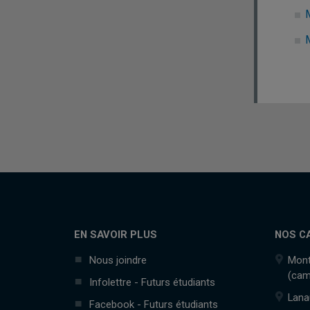
EN SAVOIR PLUS
NOS C
Nous joindre
Mont
(cam
Infolettre - Futurs étudiants
Lana
Facebook - Futurs étudiants