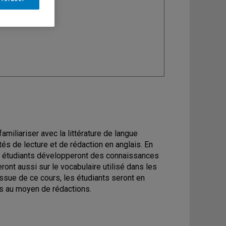
ine
: Anglais
miliariser avec la littérature de langue
és de lecture et de rédaction en anglais. En
les étudiants développeront des connaissances
ront aussi sur le vocabulaire utilisé dans les
'issue de ce cours, les étudiants seront en
es au moyen de rédactions.