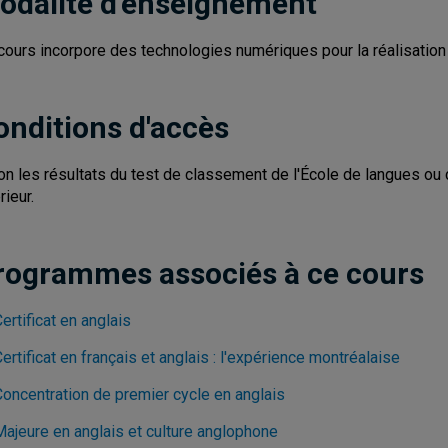
odalité d'enseignement
cours incorpore des technologies numériques pour la réalisation d
onditions d'accès
on les résultats du test de classement de l'École de langues ou 
rieur.
rogrammes associés à ce cours
ertificat en anglais
ertificat en français et anglais : l'expérience montréalaise
Concentration de premier cycle en anglais
Majeure en anglais et culture anglophone