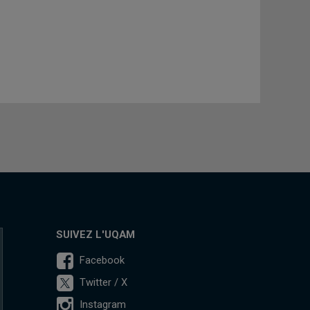
SUIVEZ L'UQAM
Facebook
Twitter / X
Instagram