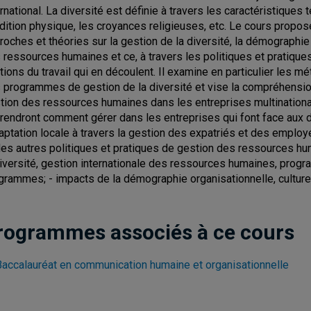
rnational. La diversité est définie à travers les caractéristiques te
dition physique, les croyances religieuses, etc. Le cours propo
roches et théories sur la gestion de la diversité, la démographie 
 ressources humaines et ce, à travers les politiques et pratiqu
ations du travail qui en découlent. Il examine en particulier les 
 programmes de gestion de la diversité et vise la compréhension
tion des ressources humaines dans les entreprises multinationa
rendront comment gérer dans les entreprises qui font face aux déf
daptation locale à travers la gestion des expatriés et des employ
des autres politiques et pratiques de gestion des ressources huma
diversité, gestion internationale des ressources humaines, progra
grammes; - impacts de la démographie organisationnelle, culture
rogrammes associés à ce cours
Baccalauréat en communication humaine et organisationnelle