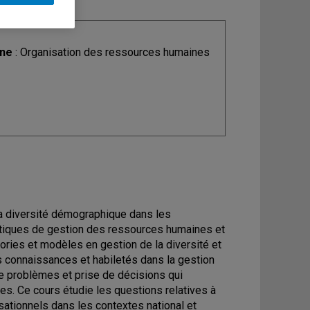
ine
: Organisation des ressources humaines
a diversité démographique dans les
pratiques de gestion des ressources humaines et
éories et modèles en gestion de la diversité et
 connaissances et habiletés dans la gestion
 de problèmes et prise de décisions qui
es. Ce cours étudie les questions relatives à
isationnels dans les contextes national et