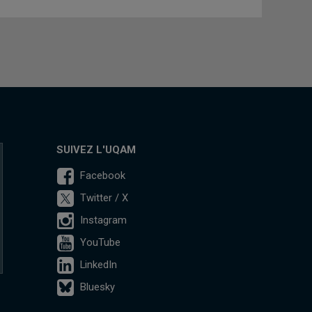
SUIVEZ L'UQAM
Facebook
Twitter / X
Instagram
YouTube
LinkedIn
Bluesky