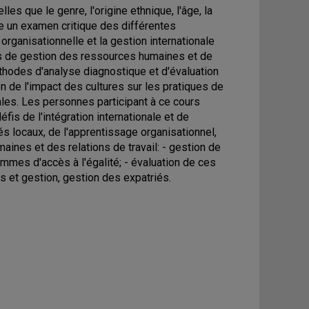
lles que le genre, l'origine ethnique, l'âge, la
se un examen critique des différentes
organisationnelle et la gestion internationale
es de gestion des ressources humaines et de
méthodes d'analyse diagnostique et d'évaluation
 de l'impact des cultures sur les pratiques de
les. Les personnes participant à ce cours
is de l'intégration internationale et de
és locaux, de l'apprentissage organisationnel,
ines et des relations de travail: - gestion de
mmes d'accès à l'égalité; - évaluation de ces
s et gestion, gestion des expatriés.