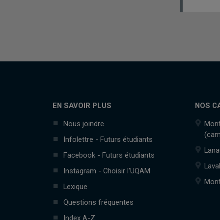
EN SAVOIR PLUS
NOS C
Nous joindre
Mont
(cam
Infolettre - Futurs étudiants
Lana
Facebook - Futurs étudiants
Lava
Instagram - Choisir l'UQAM
Mont
Lexique
Questions fréquentes
Index A-Z