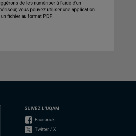
ggérons de les numériser à l'aide d'un
ériseur, vous pouvez utiliser une application
un fichier au format PDF.
SUIVEZ L'UQAM
Facebook
Twitter / X