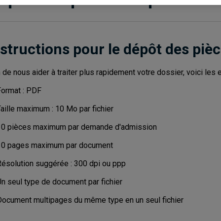
nstructions pour le dépôt des pi
n de nous aider à traiter plus rapidement votre dossier, voici les
Format : PDF
aille maximum : 10 Mo par fichier
30 pièces maximum par demande d'admission
30 pages maximum par document
Résolution suggérée : 300 dpi ou ppp
Un seul type de document par fichier
Document multipages du même type en un seul fichier