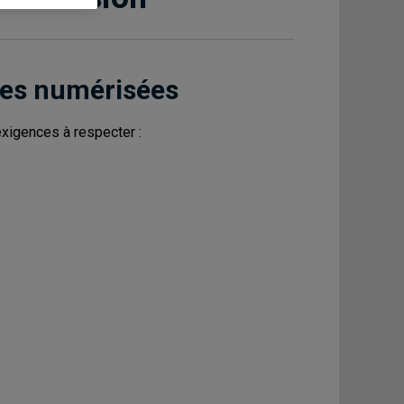
èces numérisées
 exigences à respecter :