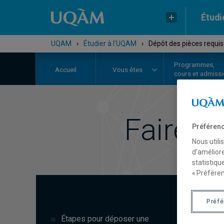
Étudi
UQAM
›
Étudier à l'UQAM
›
Dépôt des pièces requis
Programmes,
Accueil
Vous êtes
cours et admiss
Faire u
Préférenc
Nous utili
d’améliore
statistiqu
« Préféren
Préf
D
Étapes pour déposer une