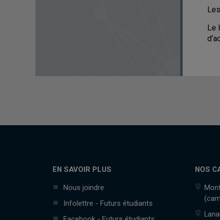
Les
Le 
d’a
EN SAVOIR PLUS
NOS C
Nous joindre
Mont
(cam
Infolettre - Futurs étudiants
Lana
Facebook - Futurs étudiants