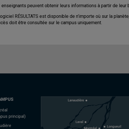
 enseignants peuvent obtenir leurs informations à partir de leu
logiciel RÉSULTATS est disponible de n’importe où sur la planète
ccès doit être consultée sur le campus uniquement.
AMPUS
réal
pus principal)
udière