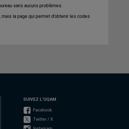
r bureau sans aucuns problèmes.
, mais la page qui permet d’obtenir les codes
SUIVEZ L'UQAM
Facebook
Twitter / X
Instagram