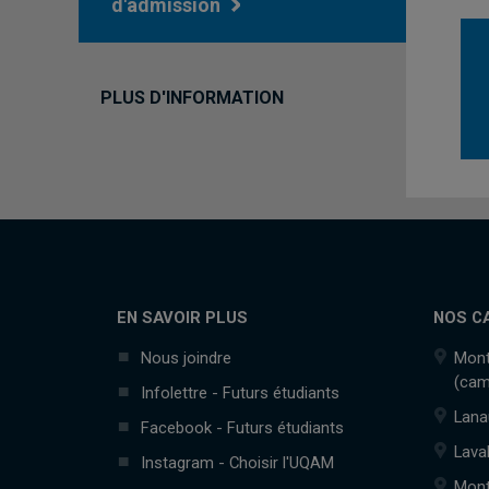
d'admission
PLUS D'INFORMATION
EN SAVOIR PLUS
NOS C
Nous joindre
Mont
(cam
Infolettre - Futurs étudiants
Lana
Facebook - Futurs étudiants
Lava
Instagram - Choisir l'UQAM
Mont