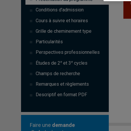
Conditions d'admission
Cours à suivre et horaires
Grille de cheminement type
Particularités
Perspectives professionnelles
e
e
Études de 2
et 3
cycles
Champs de recherche
Remarques et règlements
Descriptif en format PDF
Faire une
demande