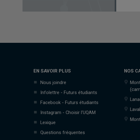
EN SAVOIR PLUS
NOS C
Nous joindre
Mont
(cam
Infolettre - Futurs étudiants
Lana
Facebook - Futurs étudiants
Lava
Instagram - Choisir l'UQAM
Mont
Lexique
Questions fréquentes