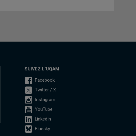
SUIVEZ L'UQAM
Facebook
Twitter / X
Instagram
YouTube
LinkedIn
Bluesky