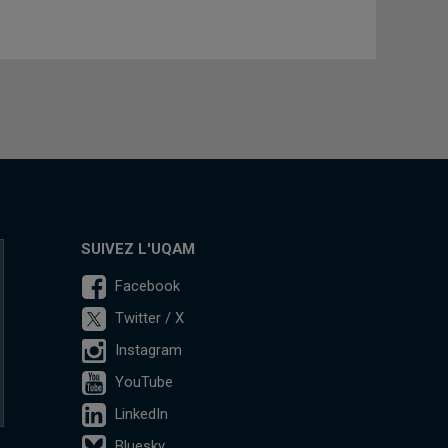
SUIVEZ L'UQAM
Facebook
Twitter / X
Instagram
YouTube
LinkedIn
Bluesky