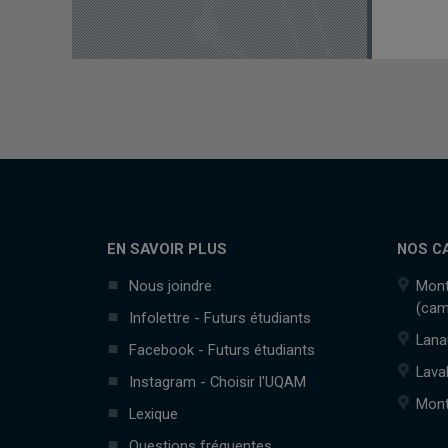
EN SAVOIR PLUS
NOS C
Nous joindre
Mont
(cam
Infolettre - Futurs étudiants
Lana
Facebook - Futurs étudiants
Lava
Instagram - Choisir l'UQAM
Mont
Lexique
Questions fréquentes