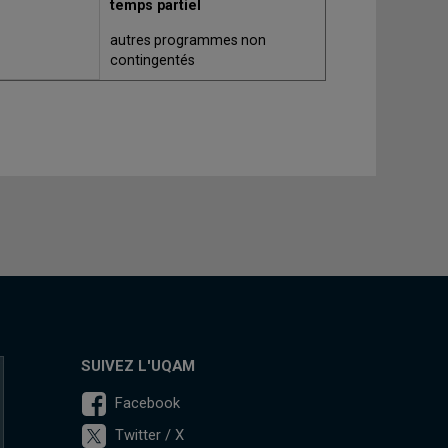
temps partiel
autres programmes non
contingentés
SUIVEZ L'UQAM
Facebook
Twitter / X