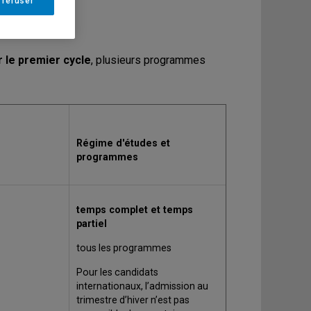
 refuser
r le premier cycle
, plusieurs programmes
s
Régime d'études et
programmes
temps complet et temps
partiel
tous les programmes
Pour les candidats
internationaux, l’admission au
trimestre d’hiver n’est pas