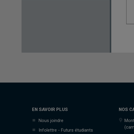
EN SAVOIR PLUS
NOS C
Nous joindre
Mont
(cam
Infolettre - Futurs étudiants