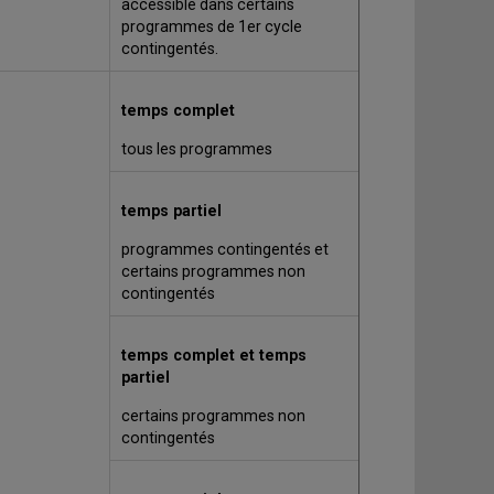
accessible dans certains
programmes de 1er cycle
contingentés.
temps complet
tous les programmes
temps partiel
programmes contingentés
et
certains programmes non
contingentés
temps complet et temps
partiel
certains programmes non
contingentés