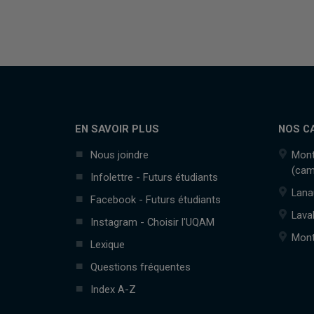
EN SAVOIR PLUS
NOS C
Nous joindre
Mont
(cam
Infolettre - Futurs étudiants
Lana
Facebook - Futurs étudiants
Lava
Instagram - Choisir l'UQAM
Mont
Lexique
Questions fréquentes
Index A-Z