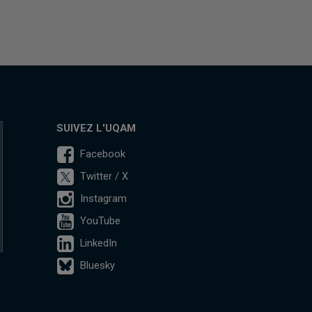
SUIVEZ L'UQAM
Facebook
Twitter / X
Instagram
YouTube
LinkedIn
Bluesky