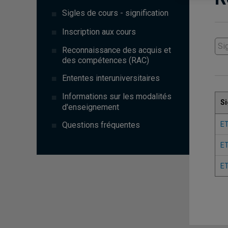
Sigles de cours - signification
Inscription aux cours
Reconnaissance des acquis et
des compétences (RAC)
Ententes interuniversitaires
Informations sur les modalités
Si
d'enseignement
Questions fréquentes
E
E
E