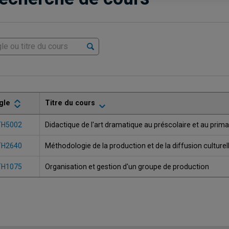
gle
Titre du cours
TH5002
Didactique de l'art dramatique au préscolaire et au prima
TH2640
Méthodologie de la production et de la diffusion culturel
TH1075
Organisation et gestion d'un groupe de production