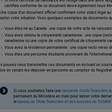
Si votre certificat de naissance est rédigé dans une autre lang
certifiée conforme de ce document devra également nous êtr
Une copie d’un document officiel confirmant votre statut légal 
selon votre situation. Voici quelques exemples de documents qui
Vous êtes né au Canada : une copie de votre acte de naissanc
Vous avez obtenu la citoyenneté canadienne : une copie (rect
canadienne ou une copie de votre certificat de citoyenneté c
Vous avez la résidence permanente : une copie recto verso d
Vous êtes une personne étudiante provenant de l’international
s pouvez nous transmettre ces documents en écrivant un courriel
ore en venant les déposer en personne au comptoir du Registrar
Si vous souhaitez faire une
demande d’aide financière a
permanent du Ministère en main pour lancer votre dema
le
bureau de l’Aide financière et des bourses de l’UQAM