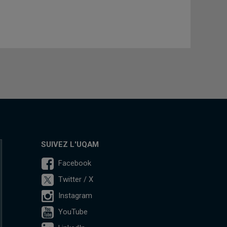
SUIVEZ L'UQAM
Facebook
Twitter / X
Instagram
YouTube