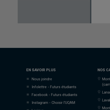
EN SAVOIR PLUS
NOS C
Nous joindre
Mont
(cam
Infolettre - Futurs étudiants
Lana
Facebook - Futurs étudiants
Lava
Instagram - Choisir l'UQAM
Mont