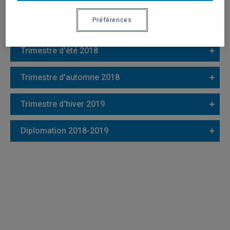
Préférences
Trimestre d'été 2018
Trimestre d'automne 2018
Trimestre d'hiver 2019
Diplomation 2018-2019