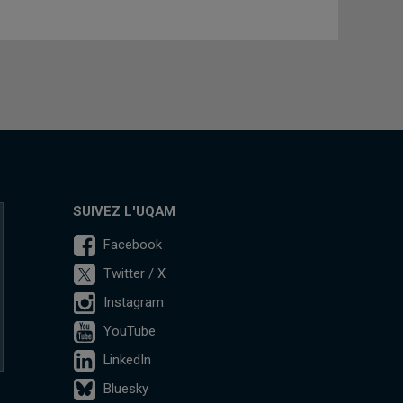
SUIVEZ L'UQAM
Facebook
Twitter / X
Instagram
YouTube
LinkedIn
Bluesky