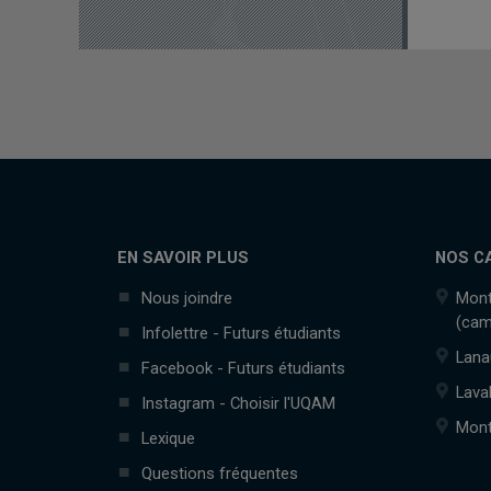
EN SAVOIR PLUS
NOS C
Nous joindre
Mont
(cam
Infolettre - Futurs étudiants
Lana
Facebook - Futurs étudiants
Lava
Instagram - Choisir l'UQAM
Mont
Lexique
Questions fréquentes