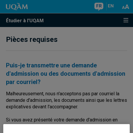
FR
EN
Étudier à l'UQAM
Pièces requises
Puis-je transmettre une demande
d'admission ou des documents d'admission
par courriel?
Malheureusement, nous n'acceptons pas par courriel la
demande d'admission, les documents ainsi que les lettres
explicatives devant l'accompagner.
Si vous avez présenté votre demande d'admission en
ligne, vous devez numériser les documents et les joindre
à votre compte d
'admission en ligne
.