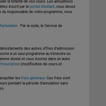
ler la totalité de vos cours. Les annulations
êtes inscrit par le
portail étudiant
, vous devez
ès du responsable de votre programme, vous
facturation
. Par la suite, le Service de
 désistements des autres offres d'admission.
scrire à un seul programme au trimestre où
amme donné et vous inscrire dans un autre
d'inscription
(modification de cours et
acquitter les
frais généraux
. Ces frais sont
urs pendant la période d'annulation sans
es.