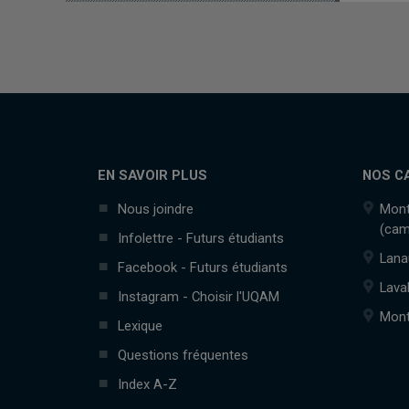
EN SAVOIR PLUS
NOS C
Nous joindre
Mont
(cam
Infolettre - Futurs étudiants
Lana
Facebook - Futurs étudiants
Lava
Instagram - Choisir l'UQAM
Mont
Lexique
Questions fréquentes
Index A-Z