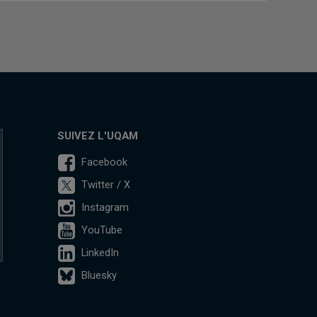
SUIVEZ L'UQAM
Facebook
Twitter / X
Instagram
YouTube
LinkedIn
Bluesky