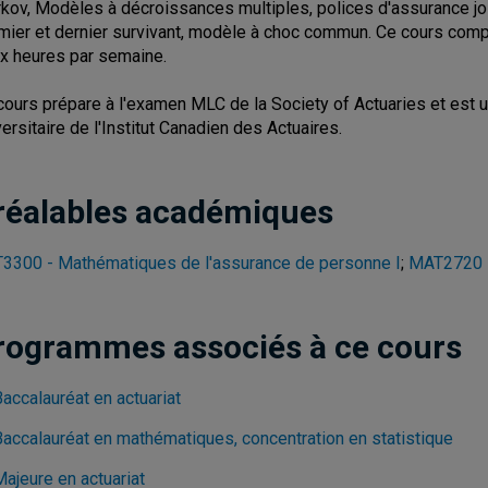
kov, Modèles à décroissances multiples, polices d'assurance joi
mier et dernier survivant, modèle à choc commun. Ce cours comp
x heures par semaine.
cours prépare à l'examen MLC de la Society of Actuaries et es
versitaire de l'Institut Canadien des Actuaires.
réalables académiques
3300 - Mathématiques de l'assurance de personne I
;
MAT2720 -
rogrammes associés à ce cours
accalauréat en actuariat
Baccalauréat en mathématiques, concentration en statistique
ajeure en actuariat