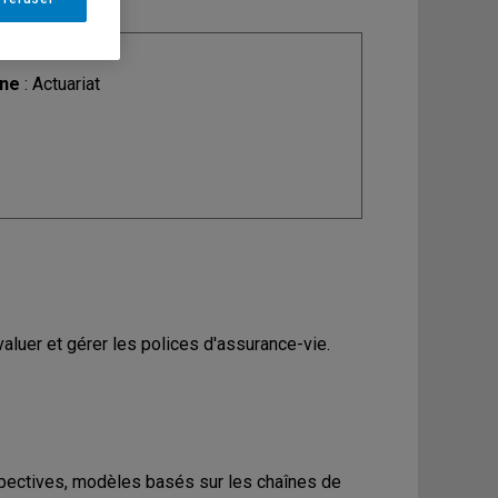
ine
: Actuariat
aluer et gérer les polices d'assurance-vie.
spectives, modèles basés sur les chaînes de