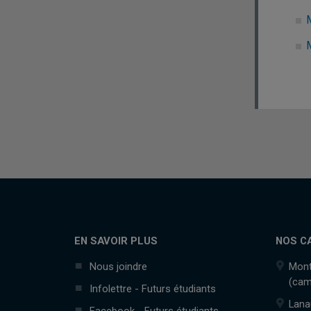
EN SAVOIR PLUS
NOS C
Nous joindre
Mont
(cam
Infolettre - Futurs étudiants
Lana