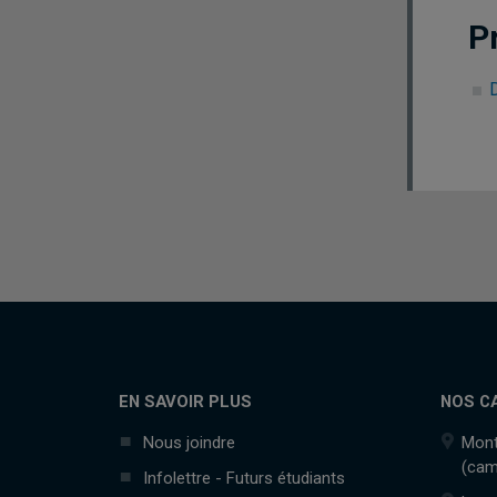
P
EN SAVOIR PLUS
NOS C
Nous joindre
Mont
(cam
Infolettre - Futurs étudiants