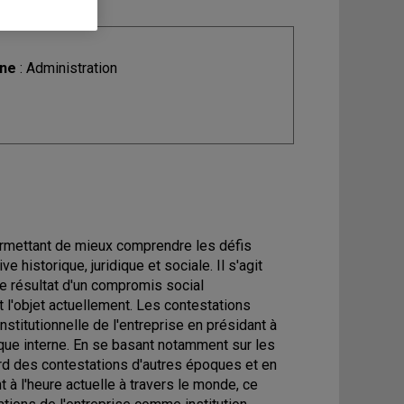
ine
: Administration
permettant de mieux comprendre les défis
e historique, juridique et sociale. Il s'agit
e résultat d'un compromis social
it l'objet actuellement. Les contestations
nstitutionnelle de l'entreprise en présidant à
gique interne. En se basant notamment sur les
ard des contestations d'autres époques et en
 à l'heure actuelle à travers le monde, ce