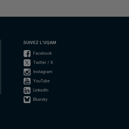
SUIVEZ L'UQAM
Facebook
Twitter / X
Instagram
YouTube
LinkedIn
Bluesky