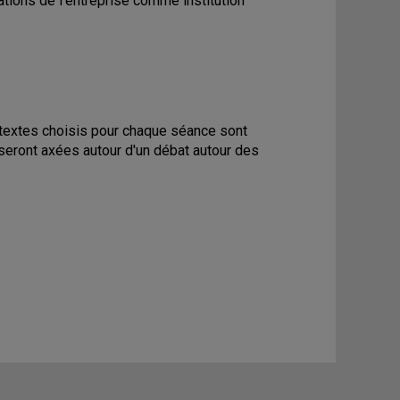
rations de l'entreprise comme institution
 textes choisis pour chaque séance sont
seront axées autour d'un débat autour des