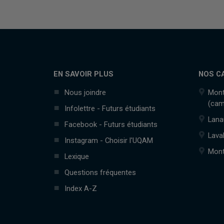
EN SAVOIR PLUS
NOS C
Nous joindre
Mont
(cam
Infolettre - Futurs étudiants
Lana
Facebook - Futurs étudiants
Lava
Instagram - Choisir l'UQAM
Mont
Lexique
Questions fréquentes
Index A-Z