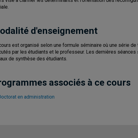
rs vise à clarifier les déterminants et l'orientation des reconfigu
iale.
odalité d'enseignement
cours est organisé selon une formule séminaire où une série de
cutés par les étudiants et le professeur. Les dernières séances 
vaux de synthèse des étudiants.
rogrammes associés à ce cours
Doctorat en administration