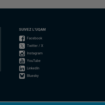
SUIVEZ L'UQAM
Facebook
Twitter / X
Instagram
YouTube
LinkedIn
Bluesky