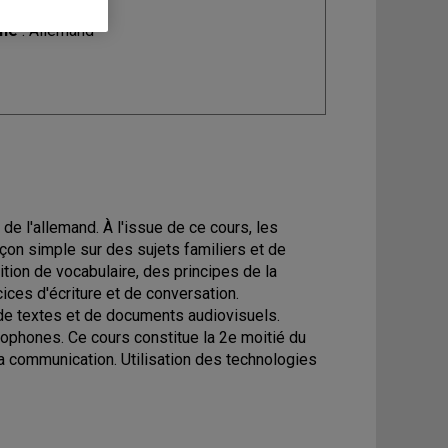
ine
: Allemand
e l'allemand. À l'issue de ce cours, les
açon simple sur des sujets familiers et de
tion de vocabulaire, des principes de la
ices d'écriture et de conversation.
e textes et de documents audiovisuels.
nophones. Ce cours constitue la 2e moitié du
 communication. Utilisation des technologies