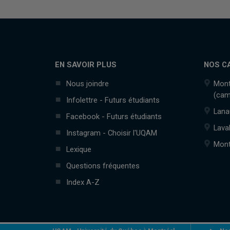
EN SAVOIR PLUS
NOS C
Nous joindre
Mont
(cam
Infolettre - Futurs étudiants
Lana
Facebook - Futurs étudiants
Lava
Instagram - Choisir l'UQAM
Mont
Lexique
Questions fréquentes
Index A-Z