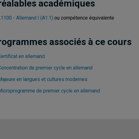
réalables académiques
1100 - Allemand I (A1.1)
ou compétence équivalente
rogrammes associés à ce cours
ertificat en allemand
Concentration de premier cycle en allemand
Majeure en langues et cultures modernes
Microprogramme de premier cycle en allemand