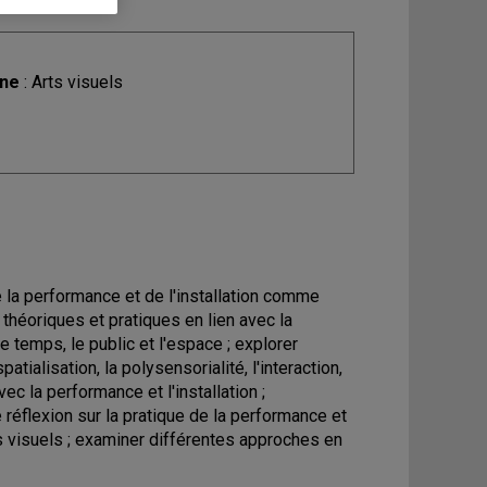
ine
: Arts visuels
de la performance et de l'installation comme
 théoriques et pratiques en lien avec la
le temps, le public et l'espace ; explorer
atialisation, la polysensorialité, l'interaction,
avec la performance et l'installation ;
réflexion sur la pratique de la performance et
s visuels ; examiner différentes approches en