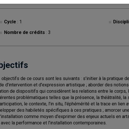
Cycle
: 1
Discipl
Nombre de crédits
: 3
bjectifs
 objectifs de ce cours sont les suivants : s'initier à la pratique 
e d'intervention et d'expression artistique ; aborder des notions
ation de dispositifs qui considèrent les relations entre le corps, 
férentes problématiques telles que la présence, la théâtralité, la sp
articipation, le contexte, l'in situ, l'éphémérité et la trace en lien 
elopper des habiletés spécifiques à ces pratiques ; amorcer une 
l'installation comme moyen d'exprimer des enjeux actuels en art
n avec la performance et l'installation contemporaines.