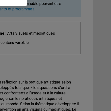
ours à contenu variable peuvent être
ments et programmes
.
ine
: Arts visuels et médiatiques
 contenu variable
 réflexion sur la pratique artistique selon
loppés tels que: - les questions d'ordre
s confrontées à l'usage et à la culture
gie sur les pratiques artistiques et
s du monde. Selon la thématique développée il
ervention en arts visuels ou médiatiques. Le