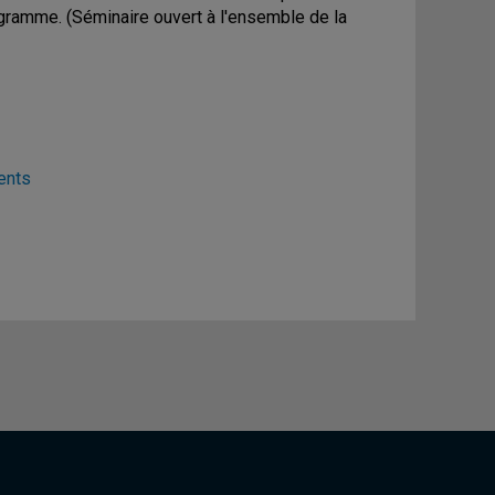
gramme. (Séminaire ouvert à l'ensemble de la
ents