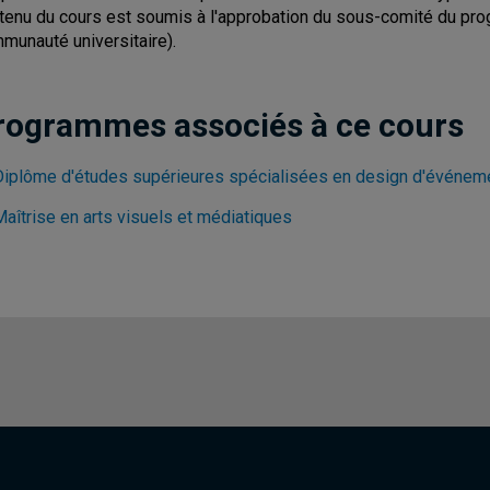
tenu du cours est soumis à l'approbation du sous-comité du pro
munauté universitaire).
rogrammes associés à ce cours
Diplôme d'études supérieures spécialisées en design d'événem
Maîtrise en arts visuels et médiatiques