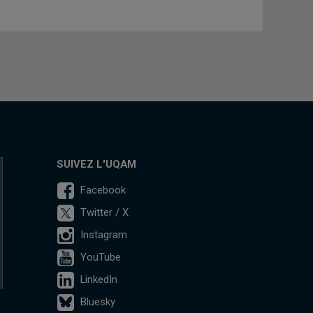
SUIVEZ L'UQAM
Facebook
Twitter / X
Instagram
YouTube
LinkedIn
Bluesky