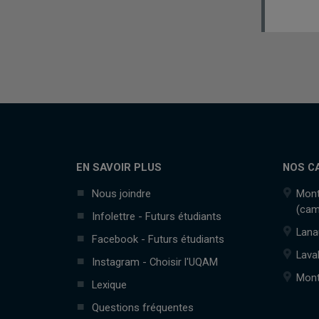
EN SAVOIR PLUS
NOS C
Nous joindre
Mont
(cam
Infolettre - Futurs étudiants
Lana
Facebook - Futurs étudiants
Lava
Instagram - Choisir l'UQAM
Mont
Lexique
Questions fréquentes