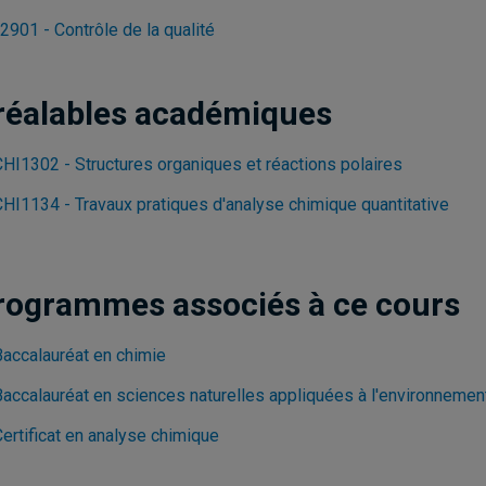
2901 - Contrôle de la qualité
réalables académiques
CHI1302 - Structures organiques et réactions polaires
CHI1134 - Travaux pratiques d'analyse chimique quantitative
rogrammes associés à ce cours
Baccalauréat en chimie
Baccalauréat en sciences naturelles appliquées à l'environnemen
ertificat en analyse chimique