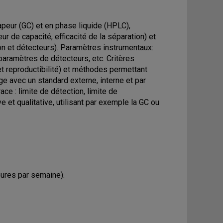
peur (GC) et en phase liquide (HPLC),
r de capacité, efficacité de la séparation) et
on et détecteurs). Paramètres instrumentaux:
paramètres de détecteurs, etc. Critères
 et reproductibilité) et méthodes permettant
ge avec un standard externe, interne et par
ce : limite de détection, limite de
e et qualitative, utilisant par exemple la GC ou
ures par semaine).