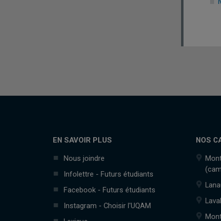
EN SAVOIR PLUS
NOS C
Nous joindre
Mont
(cam
Infolettre - Futurs étudiants
Lana
Facebook - Futurs étudiants
Lava
Instagram - Choisir l'UQAM
Mont