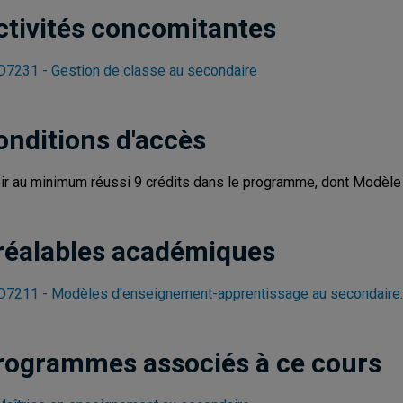
ctivités concomitantes
7231 - Gestion de classe au secondaire
onditions d'accès
ir au minimum réussi 9 crédits dans le programme, dont Modèl
réalables académiques
7211 - Modèles d'enseignement-apprentissage au secondaire: pr
rogrammes associés à ce cours