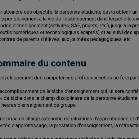
r atteindre ces objectifs, la personne étudiante devra obtenir un
ticiper pleinement à la vie de l'établissement dans lequel elle ex
iodes d'enseignement (activités, SAÉ, projets, etc.), jusqu'à la pr
 outils numériques et technologiques adaptés) et au suivi des ap
contres de parents d'élèves, aux journées pédagogiques, etc.
ommaire du contenu
développement des compétences professionnelles se fera par l'
l'accomplissement de la tâche d'enseignement qui lui sera conf
% de tâche dans le champ disciplinaire de la personne étudiante 
 heures d'enseignement de groupe;
une prise en charge autonome de situations d'apprentissage et d'év
ivités d'apprentissage, la prestation d'enseignement, la rétroacti