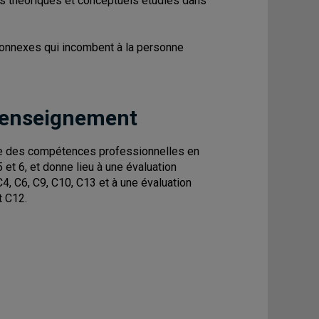
res théoriques et conceptuels étudiés dans
s connexes qui incombent à la personne
 enseignement
le des compétences professionnelles en
et 6, et donne lieu à une évaluation
C4, C6, C9, C10, C13 et à une évaluation
t C12.