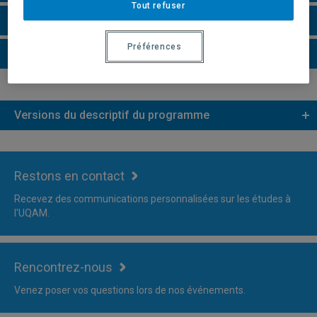
Tout refuser
Faire une demande d'admission
Préférences
Plus d'information
Versions du descriptif du programme
Restons en contact
Recevez des communications personnalisées sur les études à
l'UQAM.
Rencontrez-nous
Venez poser vos questions lors de nos événements.