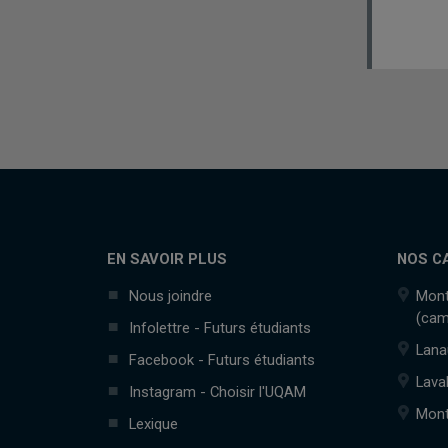
EN SAVOIR PLUS
NOS C
Nous joindre
Mont
(cam
Infolettre - Futurs étudiants
Lana
Facebook - Futurs étudiants
Lava
Instagram - Choisir l'UQAM
Mont
Lexique