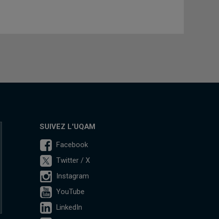
SUIVEZ L'UQAM
Facebook
Twitter / X
Instagram
YouTube
LinkedIn