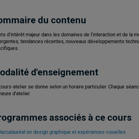
ommaire du contenu
ets d'intérêt majeur dans les domaines de l'interaction et de la
rgentes, tendances récentes, nouveaux développements techno
cifiques.
odalité d'enseignement
cours-atelier se donne selon un horaire particulier. Chaque séanc
heure d'atelier.
rogrammes associés à ce cours
Baccalauréat en design graphique et expériences visuelles