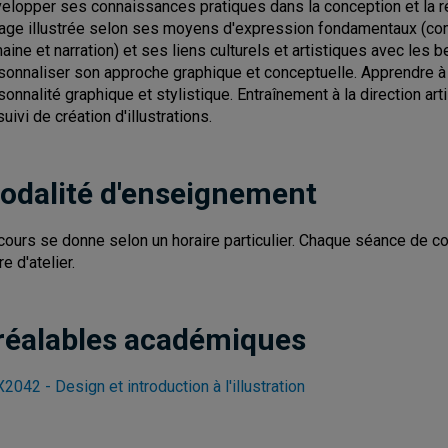
elopper ses connaissances pratiques dans la conception et la réal
mage illustrée selon ses moyens d'expression fondamentaux (com
aine et narration) et ses liens culturels et artistiques avec les b
sonnaliser son approche graphique et conceptuelle. Apprendre à
sonnalité graphique et stylistique. Entraînement à la direction arti
uivi de création d'illustrations.
odalité d'enseignement
cours se donne selon un horaire particulier. Chaque séance de cou
e d'atelier.
réalables académiques
2042 - Design et introduction à l'illustration