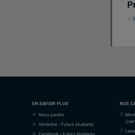
P
EN SAVOIR PLUS
NOS C
Nous joindre
Mont
(cam
Infolettre - Futurs étudiants
Lana
Facebook - Futurs étudiants