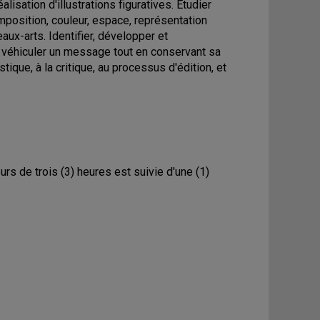
isation d'illustrations figuratives. Étudier
position, couleur, espace, représentation
eaux-arts. Identifier, développer et
 véhiculer un message tout en conservant sa
stique, à la critique, au processus d'édition, et
rs de trois (3) heures est suivie d'une (1)