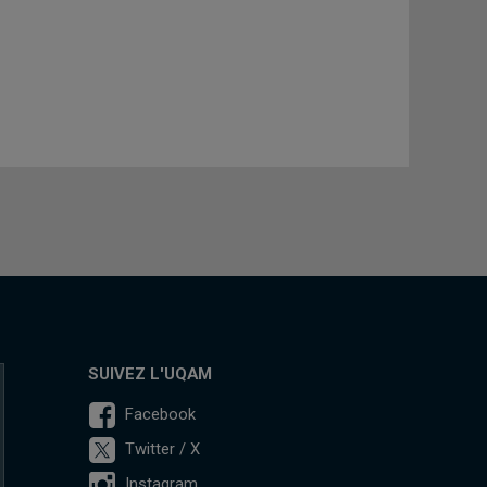
SUIVEZ L'UQAM
Facebook
Twitter / X
Instagram