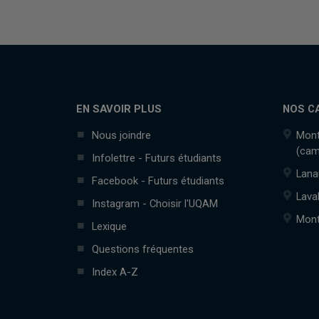
EN SAVOIR PLUS
NOS C
Nous joindre
Mont
(cam
Infolettre - Futurs étudiants
Lana
Facebook - Futurs étudiants
Lava
Instagram - Choisir l'UQAM
Mont
Lexique
Questions fréquentes
Index A-Z