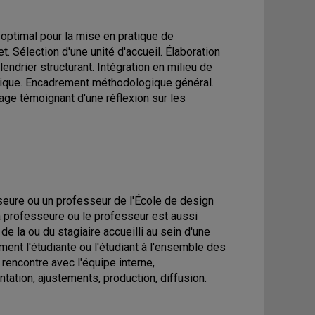
 optimal pour la mise en pratique de
. Sélection d'une unité d'accueil. Élaboration
endrier structurant. Intégration en milieu de
tique. Encadrement méthodologique général.
age témoignant d'une réflexion sur les
sseure ou un professeur de l'École de design
La professeure ou le professeur est aussi
e la ou du stagiaire accueilli au sein d'une
ment l'étudiante ou l'étudiant à l'ensemble des
rencontre avec l'équipe interne,
tion, ajustements, production, diffusion.