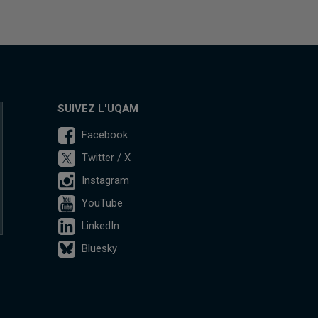
SUIVEZ L'UQAM
Facebook
Twitter / X
Instagram
YouTube
LinkedIn
Bluesky