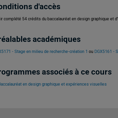
onditions d'accès
ir complété 54 crédits du baccalauréat en design graphique et d
réalables académiques
5171 - Stage en milieu de recherche-création 1
ou
DGX5161 - St
rogrammes associés à ce cours
Baccalauréat en design graphique et expériences visuelles