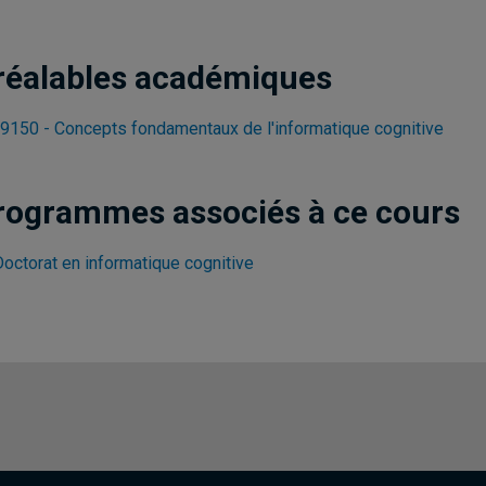
réalables académiques
9150 - Concepts fondamentaux de l'informatique cognitive
rogrammes associés à ce cours
Doctorat en informatique cognitive