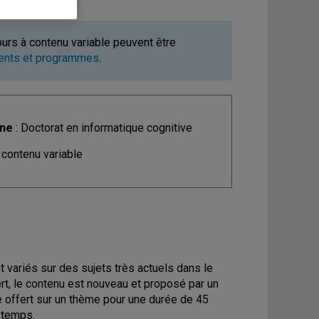
ours à contenu variable peuvent être
ments et programmes
.
ine
: Doctorat en informatique cognitive
 contenu variable
et variés sur des sujets très actuels dans le
ert, le contenu est nouveau et proposé par un
e offert sur un thème pour une durée de 45
 temps.