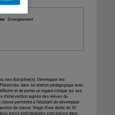
ine
: Enseignement
ou ses discipline(s). Développer les
ifférenciée, dans sa relation pédagogique avec
fléchir et de porter un regard critique sur ses
s d'intervention auprès des élèves du
 classe permettra à l'étudiant de développer
gestion de classe. Stage d'une durée de 30
 deux suivis individualisés sont prévus dans