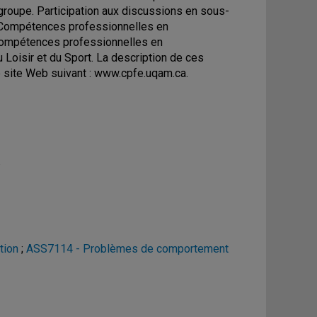
groupe. Participation aux discussions en sous-
n. Compétences professionnelles en
compétences professionnelles en
 Loisir et du Sport. La description de ces
e site Web suivant : www.cpfe.uqam.ca.
.
tion
;
ASS7114 - Problèmes de comportement