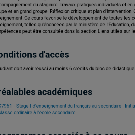
ccompagnement du stagiaire. Travaux pratiques individuels et en 
upe et en grand groupe. Réflexion critique et plan d'interventio
eignement :Ce cours favorise le développement de toutes les 
eignement, telles qu'énoncées par le ministère de l'Éducation, du
pétences peut être consultée dans la section Liens utiles sur l
onditions d'accès
tudiant doit avoir réussi au moins 6 crédits du bloc de didactique
réalables académiques
7961 - Stage I d'enseignement du français au secondaire : Initia
classe ordinaire à l'école secondaire