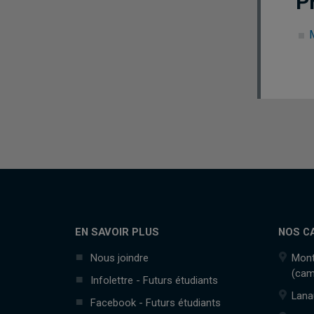
P
EN SAVOIR PLUS
NOS C
Nous joindre
Mont
(cam
Infolettre - Futurs étudiants
Lana
Facebook - Futurs étudiants