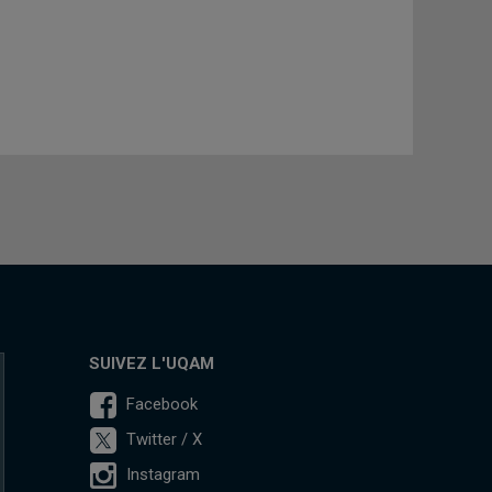
SUIVEZ L'UQAM
Facebook
Twitter / X
Instagram