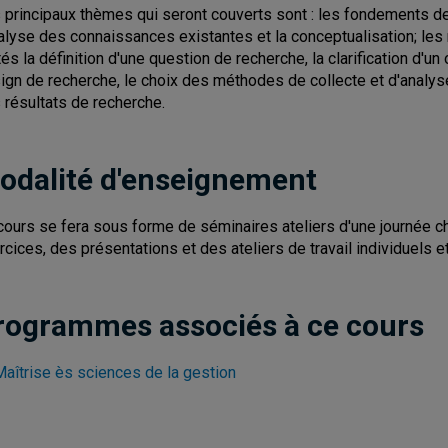
 principaux thèmes qui seront couverts sont : les fondements de
nalyse des connaissances existantes et la conceptualisation; le
ités la définition d'une question de recherche, la clarification d'un
ign de recherche, le choix des méthodes de collecte et d'analyse
 résultats de recherche.
odalité d'enseignement
cours se fera sous forme de séminaires ateliers d'une journée c
rcices, des présentations et des ateliers de travail individuels e
rogrammes associés à ce cours
Maîtrise ès sciences de la gestion