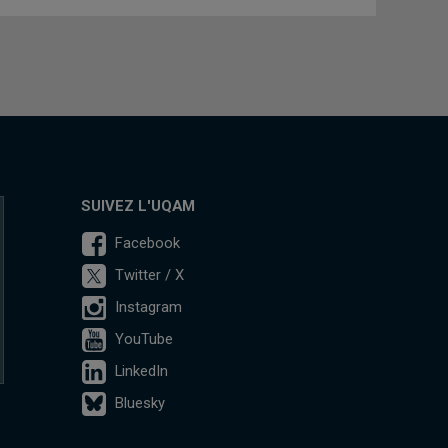
SUIVEZ L'UQAM
Facebook
Twitter / X
Instagram
YouTube
LinkedIn
Bluesky