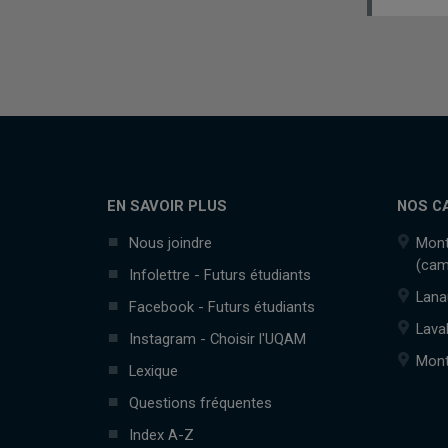
EN SAVOIR PLUS
NOS C
Nous joindre
Mont
(cam
Infolettre - Futurs étudiants
Lana
Facebook - Futurs étudiants
Lava
Instagram - Choisir l'UQAM
Mont
Lexique
Questions fréquentes
Index A-Z