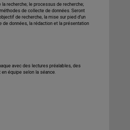
 la recherche; le processus de recherche;
s méthodes de collecte de données. Seront
 objectif de recherche, la mise sur pied d'un
 de données, la rédaction et la présentation
haque avec des lectures préalables, des
t en équipe selon la séance.